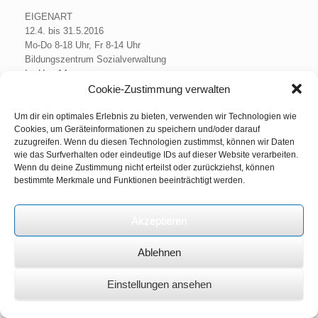
EIGENART
12.4. bis 31.5.2016
Mo-Do 8-18 Uhr, Fr 8-14 Uhr
Bildungszentrum Sozialverwaltung
Im Hag 14
83512 Wasserburg
Cookie-Zustimmung verwalten
Vernissage Dienstag, 12.4. 19 Uhr
Um dir ein optimales Erlebnis zu bieten, verwenden wir Technologien wie
Cookies, um Geräteinformationen zu speichern und/oder darauf
zuzugreifen. Wenn du diesen Technologien zustimmst, können wir Daten
wie das Surfverhalten oder eindeutige IDs auf dieser Website verarbeiten.
Wenn du deine Zustimmung nicht erteilst oder zurückziehst, können
bestimmte Merkmale und Funktionen beeinträchtigt werden.
Akzeptieren
Ablehnen
Einstellungen ansehen