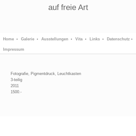
auf freie Art
Home •
Galerie •
Ausstellungen •
Vita •
Links •
Datenschutz •
Impressum
Fotografie, Pigmentdruck, Leuchtkasten
3-teilig
2011
1500.-