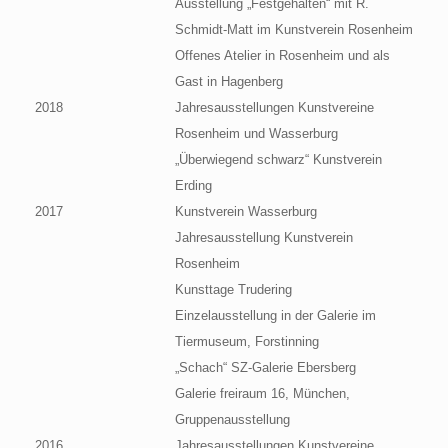
Ausstellung „Festgehalten“ mit R.
Schmidt-Matt im Kunstverein Rosenheim
Offenes Atelier in Rosenheim und als
Gast in Hagenberg
2018
Jahresausstellungen Kunstvereine
Rosenheim und Wasserburg
„Überwiegend schwarz“ Kunstverein
Erding
2017
Kunstverein Wasserburg
Jahresausstellung Kunstverein
Rosenheim
Kunsttage Trudering
Einzelausstellung in der Galerie im
Tiermuseum, Forstinning
„Schach“ SZ-Galerie Ebersberg
Galerie freiraum 16, München,
Gruppenausstellung
2016
Jahresausstellungen Kunstvereine