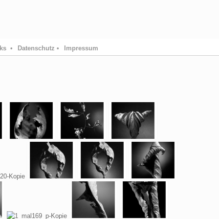
ks •
Datenschutz •
Impressum